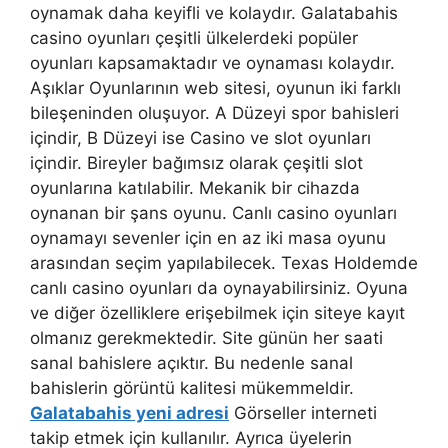
oynamak daha keyifli ve kolaydır. Galatabahis
casino oyunları çeşitli ülkelerdeki popüler
oyunları kapsamaktadır ve oynaması kolaydır.
Aşıklar Oyunlarının web sitesi, oyunun iki farklı
bileşeninden oluşuyor. A Düzeyi spor bahisleri
içindir, B Düzeyi ise Casino ve slot oyunları
içindir. Bireyler bağımsız olarak çeşitli slot
oyunlarına katılabilir. Mekanik bir cihazda
oynanan bir şans oyunu. Canlı casino oyunları
oynamayı sevenler için en az iki masa oyunu
arasından seçim yapılabilecek. Texas Holdemde
canlı casino oyunları da oynayabilirsiniz. Oyuna
ve diğer özelliklere erişebilmek için siteye kayıt
olmanız gerekmektedir. Site günün her saati
sanal bahislere açıktır. Bu nedenle sanal
bahislerin görüntü kalitesi mükemmeldir.
Galatabahis yeni adresi
Görseller interneti
takip etmek için kullanılır. Ayrıca üyelerin