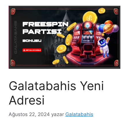
Galatabahis Yeni
Adresi
Ağustos 22, 2024
yazar
Galatabahis