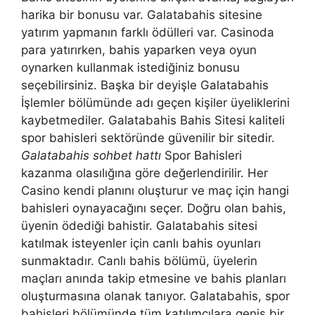
harika bir bonusu var. Galatabahis sitesine
yatırım yapmanın farklı ödülleri var. Casinoda
para yatırırken, bahis yaparken veya oyun
oynarken kullanmak istediğiniz bonusu
seçebilirsiniz. Başka bir deyişle Galatabahis
İşlemler bölümünde adı geçen kişiler üyeliklerini
kaybetmediler. Galatabahis Bahis Sitesi kaliteli
spor bahisleri sektöründe güvenilir bir sitedir.
Galatabahis sohbet hattı
Spor Bahisleri
kazanma olasılığına göre değerlendirilir. Her
Casino kendi planını oluşturur ve maç için hangi
bahisleri oynayacağını seçer. Doğru olan bahis,
üyenin ödediği bahistir. Galatabahis sitesi
katılmak isteyenler için canlı bahis oyunları
sunmaktadır. Canlı bahis bölümü, üyelerin
maçları anında takip etmesine ve bahis planları
oluşturmasına olanak tanıyor. Galatabahis, spor
bahisleri bölümünde tüm katılımcılara geniş bir