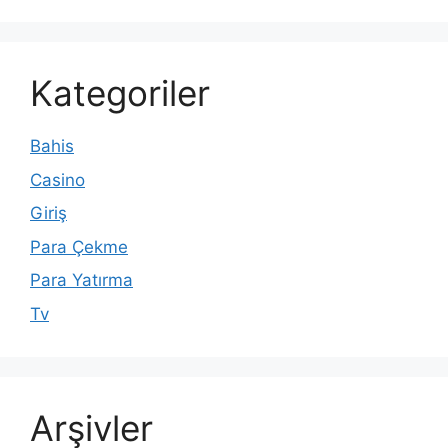
Kategoriler
Bahis
Casino
Giriş
Para Çekme
Para Yatırma
Tv
Arşivler