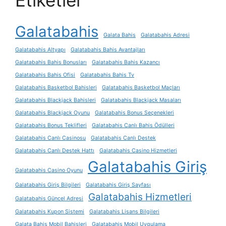
Etiketler
Galatabahis
Galata Bahis
Galatabahis Adresi
Galatabahis Altyapı
Galatabahis Bahis Avantajları
Galatabahis Bahis Bonusları
Galatabahis Bahis Kazancı
Galatabahis Bahis Ofisi
Galatabahis Bahis Tv
Galatabahis Basketbol Bahisleri
Galatabahis Basketbol Maçları
Galatabahis Blackjack Bahisleri
Galatabahis Blackjack Masaları
Galatabahis Blackjack Oyunu
Galatabahis Bonus Seçenekleri
Galatabahis Bonus Teklifleri
Galatabahis Canlı Bahis Ödülleri
Galatabahis Canlı Casinosu
Galatabahis Canlı Destek
Galatabahis Canlı Destek Hattı
Galatabahis Casino Hizmetleri
Galatabahis Giriş
Galatabahis Casino Oyunu
Galatabahis Giriş Bilgileri
Galatabahis Giriş Sayfası
Galatabahis Hizmetleri
Galatabahis Güncel Adresi
Galatabahis Kupon Sistemi
Galatabahis Lisans Bilgileri
Galata Bahis Mobil Bahisleri
Galatabahis Mobil Uygulama