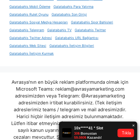
Galatabahis Mobil Ödeme
Galatabahis Para Yatırma
Galatabahis Rulet Oyunu
Galatabahis Son Girişi
Galatabahis Sosyal Medya Hesapları
Galatabahis Spor Bahisleri
Galatabahis Telegram
Galatabahis TV
Galatabahis Twitter
Galatabahis Twitter Adresi
Galatabahis URL Bağlantısı
Galatabahis Web Sitesi
Galatabahis İletişim Bilgileri
Galatabahis İletişim Kurmak
Avrasya'nın en büyük reklam platformunda olmak için
Microsoft Teams:
reklam@avrasyamarketing.com
adresimizden veya Telegram: @Avrasyamarketing
adresimizden irtibat kurabilirsiniz. (Tek iletişim
adreslerimiz teams / telegram ve mail adresimizdir.
Harici hiçbir iletişim adresimiz bulunmamaktadır.
Lütfen itibar etmeyiniz.) Türkiye yasalarına göre 7258
sayılı kanun uyarınca yasa dışı bahis oynamanın
cezaları mevcuttur. Şu an bulunduğunuz site hiç bir