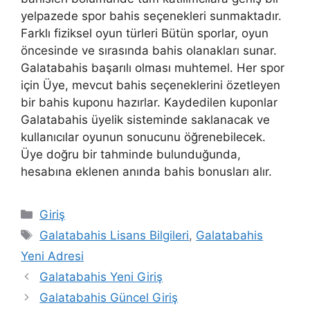
yelpazede spor bahis seçenekleri sunmaktadır.
Farklı fiziksel oyun türleri Bütün sporlar, oyun
öncesinde ve sırasında bahis olanakları sunar.
Galatabahis başarılı olması muhtemel. Her spor
için Üye, mevcut bahis seçeneklerini özetleyen
bir bahis kuponu hazırlar. Kaydedilen kuponlar
Galatabahis üyelik sisteminde saklanacak ve
kullanıcılar oyunun sonucunu öğrenebilecek.
Üye doğru bir tahminde bulunduğunda,
hesabına eklenen anında bahis bonusları alır.
Kategoriler
Giriş
Etiketler
Galatabahis Lisans Bilgileri
,
Galatabahis
Yeni Adresi
Galatabahis Yeni Giriş
Galatabahis Güncel Giriş