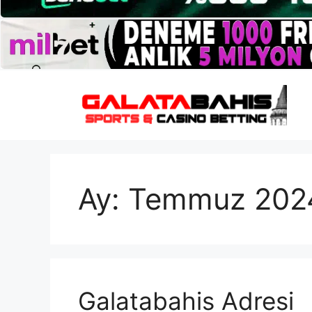
İçeriğe
atla
Ay:
Temmuz 202
Galatabahis Adresi