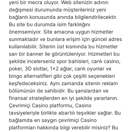
yeni bir mecra oluyor. Web sitenizin adının
değişmesi durumunda müşterileriniz yeni
bağlantı konusunda anında bilgilendirilecektir.
Bu site bu durumda isim farklılığını
önemsemiyor. Site amacına uygun hizmetler
sunmaktadır ve bunlara erişim için güncel adres
kullanılabilir. Sitenin üst kısmında bu hizmetler
sarı bir banner ile görüntüleniyor. Hizmetleri bu
şekilde incelerseniz spor bahisleri, canlı casino,
poker, 3D slotlar, 1×2 ağlar, canlı oyunlar ve
bingo alternatifleri gibi çok çeşitli seçenekleri
keşfedeceksiniz. Aynı zamanda sitenin reklam
bölümünün de sahibidir. Bu şanslardan ve
finansal stratejilerden en iyi şekilde yararlanın.
Çevrimiçi Casino platformu, Casino
tavsiyeleriyle birlikte abartılı teşvikler sağlar. Bu
bağlamda en saygın çevrimiçi Casino
platformları hakkında bilgi verebilir misiniz? Bu