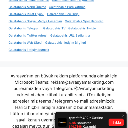
Galatabahis Mobil Ödeme
Galatabahis Para Yatırma
Galatabahis Rulet Oyunu
Galatabahis Son Girişi
Galatabahis Sosyal Medya Hesapları
Galatabahis Spor Bahisleri
Galatabahis Telegram
Galatabahis TV
Galatabahis Twitter
Galatabahis Twitter Adresi
Galatabahis URL Bağlantısı
Galatabahis Web Sitesi
Galatabahis İletişim Bilgileri
Galatabahis İletişim Kurmak
Avrasya'nın en büyük reklam platformunda olmak için
Microsoft Teams:
reklam@avrasyamarketing.com
adresimizden veya Telegram: @Avrasyamarketing
adresimizden irtibat kurabilirsiniz. (Tek iletişim
adreslerimiz teams / telegram ve mail adresimizdir.
Harici hiçbir iletişim adresimiz bulunmamaktadır.
Lütfen itibar etmeyiniz.) Türkiye yasalarına göre 7258
sayılı kanun uyarınca yasa dışı bahis oynamanın
cezaları mevcuttur. Şu an bulunduğunuz site hiç bir