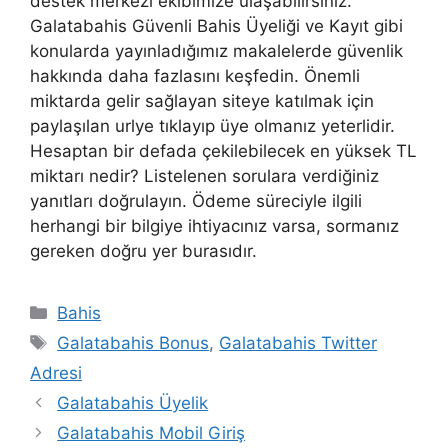
destek merkezi ekibimize ulaşabilirsiniz.
Galatabahis Güvenli Bahis Üyeliği ve Kayıt gibi
konularda yayınladığımız makalelerde güvenlik
hakkında daha fazlasını keşfedin. Önemli
miktarda gelir sağlayan siteye katılmak için
paylaşılan urlye tıklayıp üye olmanız yeterlidir.
Hesaptan bir defada çekilebilecek en yüksek TL
miktarı nedir? Listelenen sorulara verdiğiniz
yanıtları doğrulayın. Ödeme süreciyle ilgili
herhangi bir bilgiye ihtiyacınız varsa, sormanız
gereken doğru yer burasıdır.
Kategoriler
Bahis
Etiketler
Galatabahis Bonus
,
Galatabahis Twitter
Adresi
Galatabahis Üyelik
Galatabahis Mobil Giriş