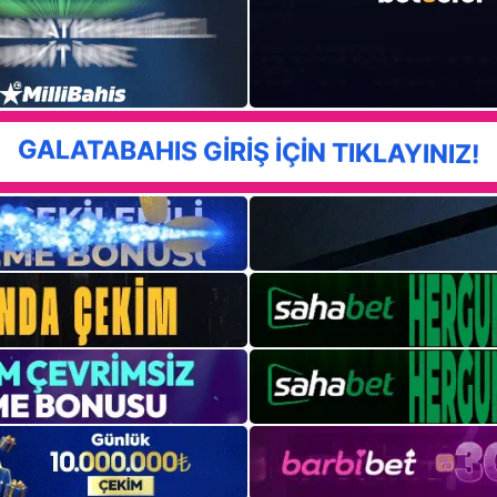
GALATABAHIS GİRİŞ İÇİN TIKLAYINIZ!