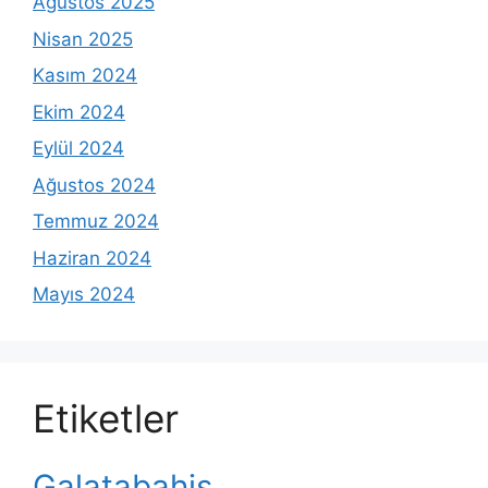
Ağustos 2025
Nisan 2025
Kasım 2024
Ekim 2024
Eylül 2024
Ağustos 2024
Temmuz 2024
Haziran 2024
Mayıs 2024
Etiketler
Galatabahis