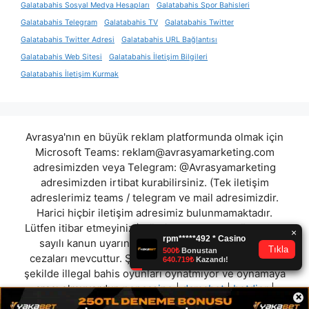
Galatabahis Sosyal Medya Hesapları
Galatabahis Spor Bahisleri
Galatabahis Telegram
Galatabahis TV
Galatabahis Twitter
Galatabahis Twitter Adresi
Galatabahis URL Bağlantısı
Galatabahis Web Sitesi
Galatabahis İletişim Bilgileri
Galatabahis İletişim Kurmak
Avrasya'nın en büyük reklam platformunda olmak için
Microsoft Teams:
reklam@avrasyamarketing.com
adresimizden veya Telegram: @Avrasyamarketing
adresimizden irtibat kurabilirsiniz. (Tek iletişim
adreslerimiz teams / telegram ve mail adresimizdir.
Harici hiçbir iletişim adresimiz bulunmamaktadır.
Lütfen itibar etmeyiniz.) Türkiye yasalarına göre 7258
sayılı kanun uyarınca yasa dışı bahis oynamanın
cezaları mevcuttur. Şu an bulunduğunuz site hiç bir
şekilde illegal bahis oyunları oynatmıyor ve oynamaya
aracı olmuyordur.
pepcasino
|
damabet
|
betdior
|
×
anlikbahis
|
betnuvo
|
saranbet
|
roxenbet
|
pradabet