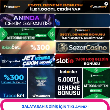
×
GALATABAHIS GİRİŞ İÇİN TIKLAYINIZ!