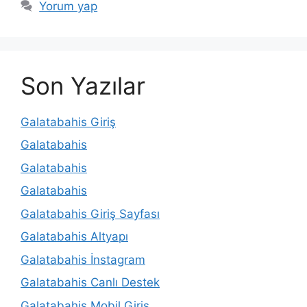
Yorum yap
Son Yazılar
Galatabahis Giriş
Galatabahis
Galatabahis
Galatabahis
Galatabahis Giriş Sayfası
Galatabahis Altyapı
Galatabahis İnstagram
Galatabahis Canlı Destek
Galatabahis Mobil Giriş