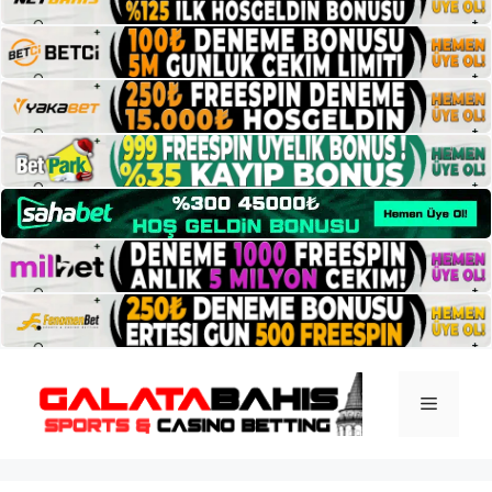
İçeriğe
atla
Menü