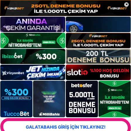
×
GALATABAHIS GİRİŞ İÇİN TIKLAYINIZ!